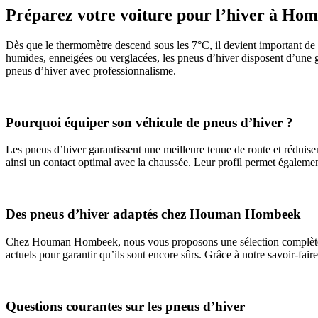
Préparez votre voiture pour l’hiver à Hom
Dès que le thermomètre descend sous les 7°C, il devient important de 
humides, enneigées ou verglacées, les pneus d’hiver disposent d’une
pneus d’hiver avec professionnalisme.
Pourquoi équiper son véhicule de pneus d’hiver ?
Les pneus d’hiver garantissent une meilleure tenue de route et réduisen
ainsi un contact optimal avec la chaussée. Leur profil permet égalemen
Des pneus d’hiver adaptés chez Houman Hombeek
Chez Houman Hombeek, nous vous proposons une sélection complète de 
actuels pour garantir qu’ils sont encore sûrs. Grâce à notre savoir-faire
Questions courantes sur les pneus d’hiver