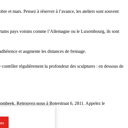
bre et mars. Pensez à réserver à l’avance, les ateliers sont souvent
certains pays voisins comme l’Allemagne ou le Luxembourg, ils sont
adhérence et augmente les distances de freinage.
e contrôler régulièrement la profondeur des sculptures : en dessous de
Hombeek. Retrouvez-nous à Boterstraat 6, 2811. Appelez le
es